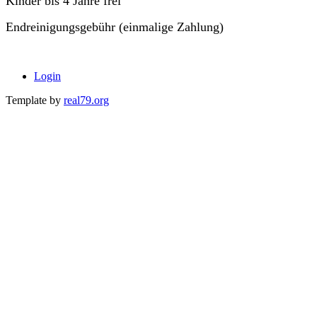
Kinder bis 4 Jahre frei
Endreinigungsgebühr (einmalige Zahlung)
Login
Template by
real79.org